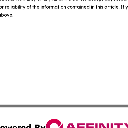
r reliability of the information contained in this article. I
 above.
owered By