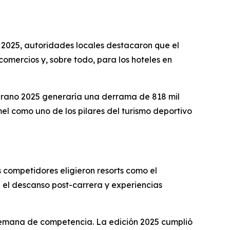
2025, autoridades locales destacaron que el
comercios y, sobre todo, para los hoteles en
erano 2025 generaría una derrama de 818 mil
l como uno de los pilares del turismo deportivo
 competidores eligieron resorts como el
a el descanso post-carrera y experiencias
e semana de competencia. La edición 2025 cumplió