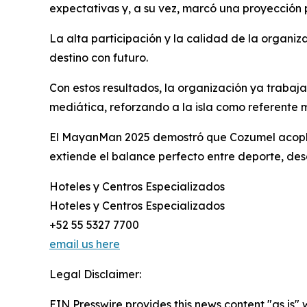
expectativas y, a su vez, marcó una proyección 
La alta participación y la calidad de la organ
destino con futuro.
Con estos resultados, la organización ya trabaj
mediática, reforzando a la isla como referente 
El MayanMan 2025 demostró que Cozumel acopla exi
extiende el balance perfecto entre deporte, de
Hoteles y Centros Especializados
Hoteles y Centros Especializados
+52 55 5327 7700
email us here
Legal Disclaimer:
EIN Presswire provides this news content "as is" 