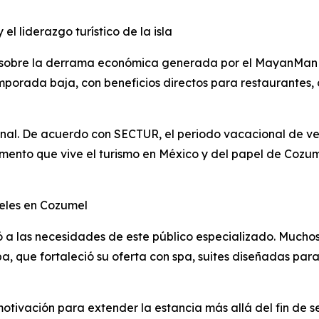
 liderazgo turístico de la isla
es sobre la derrama económica generada por el MayanMan 
mporada baja, con beneficios directos para restaurantes, 
onal. De acuerdo con SECTUR, el periodo vacacional de v
ento que vive el turismo en México y del papel de Cozume
teles en Cozumel
 a las necesidades de este público especializado. Muchos
a, que fortaleció su oferta con spa, suites diseñadas par
 motivación para extender la estancia más allá del fin d