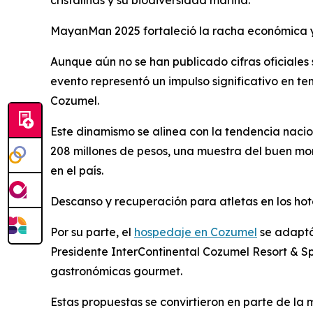
MayanMan 2025 fortaleció la racha económica y el
Aunque aún no se han publicado cifras oficial
evento representó un impulso significativo en te
Cozumel.
Este dinamismo se alinea con la tendencia naci
208 millones de pesos, una muestra del buen mom
en el país.
Descanso y recuperación para atletas en los ho
Por su parte, el
hospedaje en Cozumel
se adaptó
Presidente InterContinental Cozumel Resort & Sp
gastronómicas gourmet.
Estas propuestas se convirtieron en parte de la