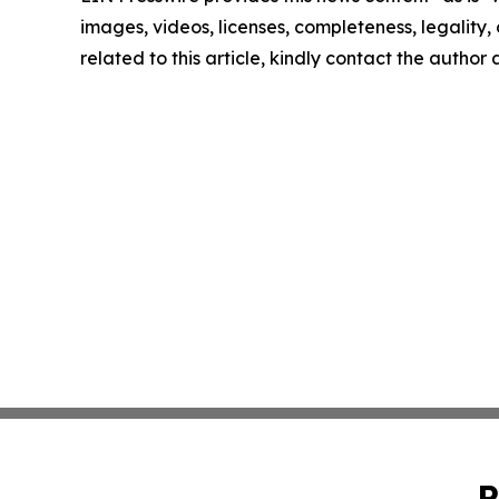
images, videos, licenses, completeness, legality, o
related to this article, kindly contact the author
P