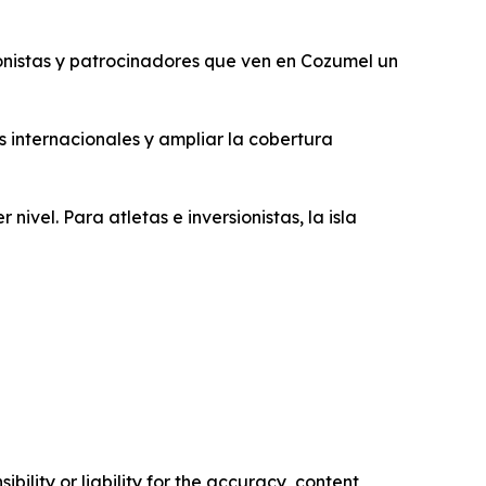
onistas y patrocinadores que ven en Cozumel un
s internacionales y ampliar la cobertura
vel. Para atletas e inversionistas, la isla
ility or liability for the accuracy, content,